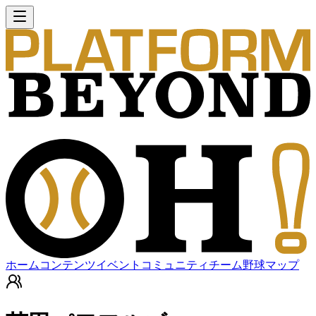
ホーム
コンテンツ
イベント
コミュニティ
チーム
野球マップ