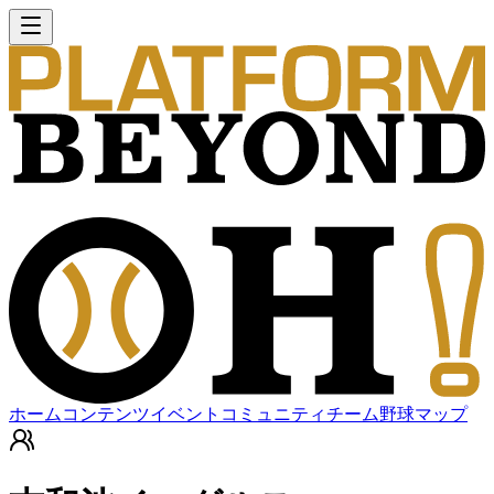
ホーム
コンテンツ
イベント
コミュニティ
チーム
野球マップ