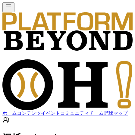
ホーム
コンテンツ
イベント
コミュニティ
チーム
野球マップ