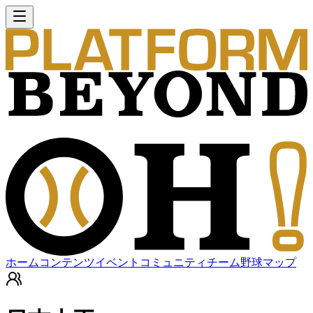
ホーム
コンテンツ
イベント
コミュニティ
チーム
野球マップ