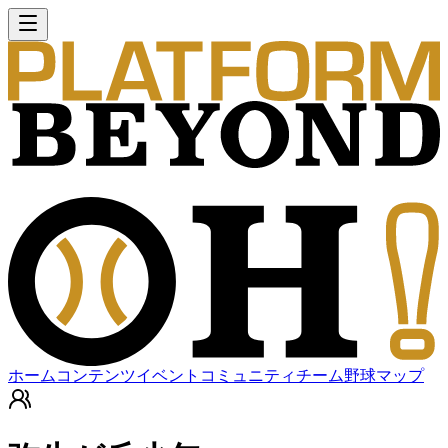
ホーム
コンテンツ
イベント
コミュニティ
チーム
野球マップ