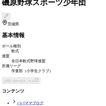
磯原野球スポーツ少年団
茨城県
基本情報
ボール種別
軟式
連盟
全日本軟式野球連盟
所属リーグ
学童部（小学生クラブ）
お問い合わせはこちら
コンテンツ
パパママブログ