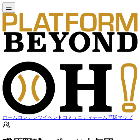
ホーム
コンテンツ
イベント
コミュニティ
チーム
野球マップ