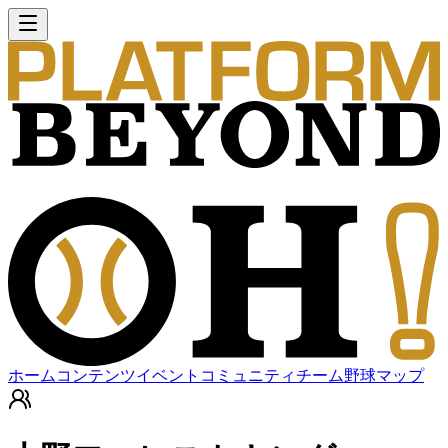
ホーム
コンテンツ
イベント
コミュニティ
チーム
野球マップ