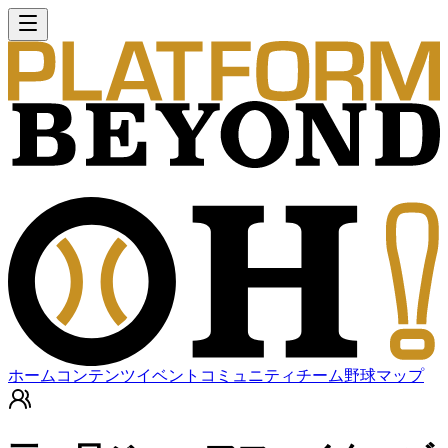
ホーム
コンテンツ
イベント
コミュニティ
チーム
野球マップ