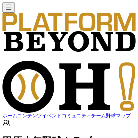
ホーム
コンテンツ
イベント
コミュニティ
チーム
野球マップ