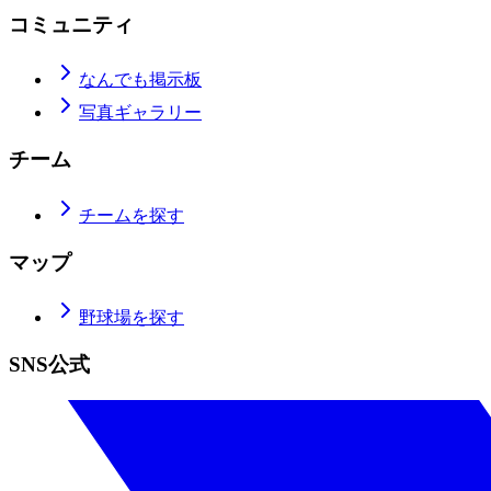
コミュニティ
なんでも掲示板
写真ギャラリー
チーム
チームを探す
マップ
野球場を探す
SNS公式