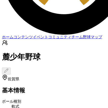
ホーム
コンテンツ
イベント
コミュニティ
チーム
野球マップ
麓少年野球
佐賀県
基本情報
ボール種別
軟式