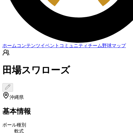
ホーム
コンテンツ
イベント
コミュニティ
チーム
野球マップ
田場スワローズ
沖縄県
基本情報
ボール種別
軟式