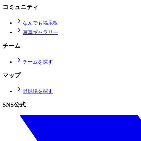
コミュニティ
なんでも掲示板
写真ギャラリー
チーム
チームを探す
マップ
野球場を探す
SNS公式