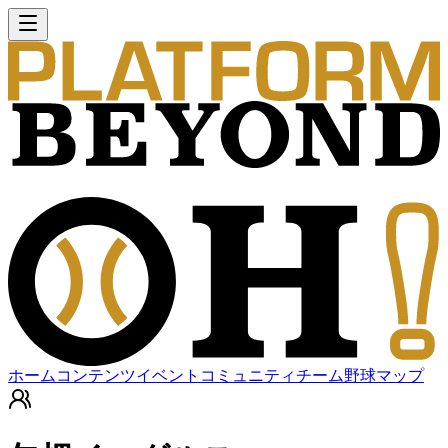
ホーム
コンテンツ
イベント
コミュニティ
チーム
野球マップ