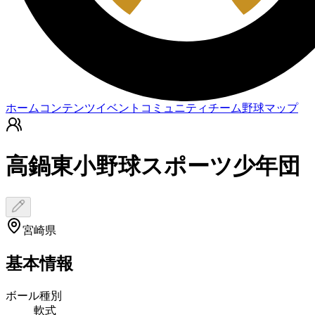
ホーム
コンテンツ
イベント
コミュニティ
チーム
野球マップ
高鍋東小野球スポーツ少年団
宮崎県
基本情報
ボール種別
軟式