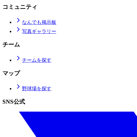
コミュニティ
なんでも掲示板
写真ギャラリー
チーム
チームを探す
マップ
野球場を探す
SNS公式