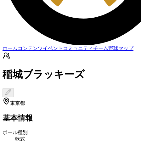
ホーム
コンテンツ
イベント
コミュニティ
チーム
野球マップ
稲城ブラッキーズ
東京都
基本情報
ボール種別
軟式