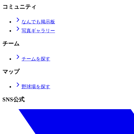
コミュニティ
なんでも掲示板
写真ギャラリー
チーム
チームを探す
マップ
野球場を探す
SNS公式