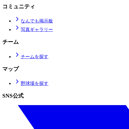
コミュニティ
なんでも掲示板
写真ギャラリー
チーム
チームを探す
マップ
野球場を探す
SNS公式