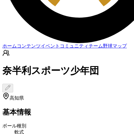
ホーム
コンテンツ
イベント
コミュニティ
チーム
野球マップ
奈半利スポーツ少年団
高知県
基本情報
ボール種別
軟式