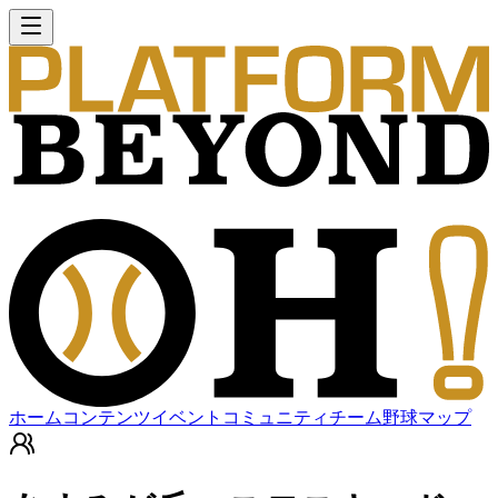
ホーム
コンテンツ
イベント
コミュニティ
チーム
野球マップ