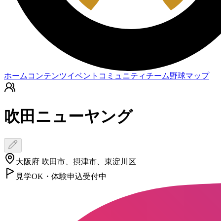
ホーム
コンテンツ
イベント
コミュニティ
チーム
野球マップ
吹田ニューヤング
大阪府 吹田市、摂津市、東淀川区
見学OK・体験申込受付中