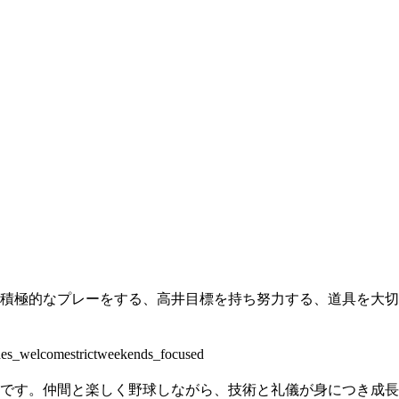
積極的なプレーをする、高井目標を持ち努力する、道具を大切
des_welcome
strict
weekends_focused
です。仲間と楽しく野球しながら、技術と礼儀が身につき成長