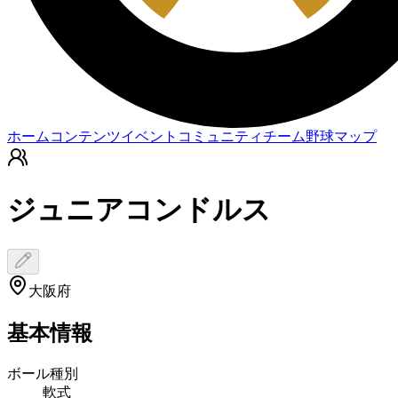
ホーム
コンテンツ
イベント
コミュニティ
チーム
野球マップ
ジュニアコンドルス
大阪府
基本情報
ボール種別
軟式