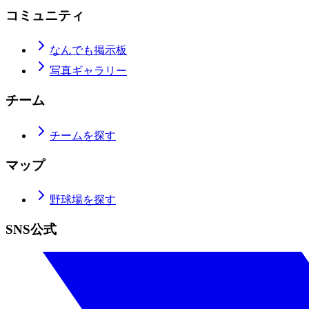
コミュニティ
なんでも掲示板
写真ギャラリー
チーム
チームを探す
マップ
野球場を探す
SNS公式