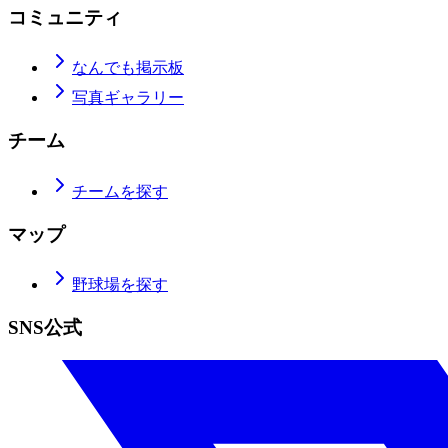
コミュニティ
なんでも掲示板
写真ギャラリー
チーム
チームを探す
マップ
野球場を探す
SNS公式