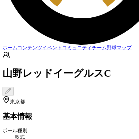
ホーム
コンテンツ
イベント
コミュニティ
チーム
野球マップ
山野レッドイーグルスC
東京都
基本情報
ボール種別
軟式