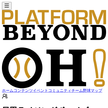
ホーム
コンテンツ
イベント
コミュニティ
チーム
野球マップ