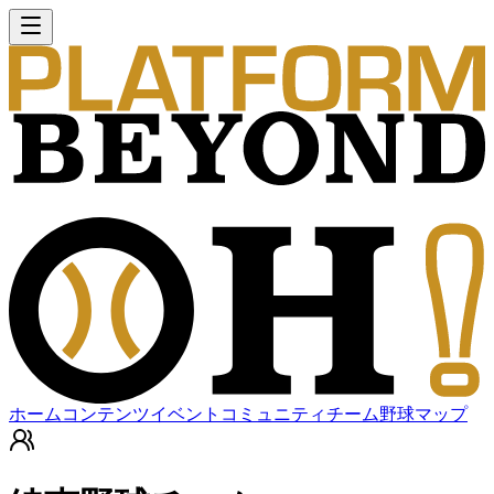
ホーム
コンテンツ
イベント
コミュニティ
チーム
野球マップ