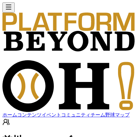
ホーム
コンテンツ
イベント
コミュニティ
チーム
野球マップ