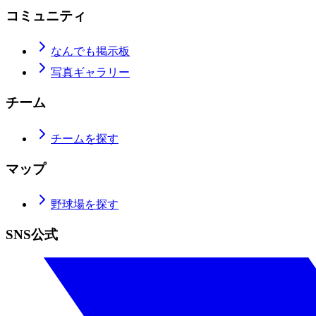
コミュニティ
なんでも掲示板
写真ギャラリー
チーム
チームを探す
マップ
野球場を探す
SNS公式