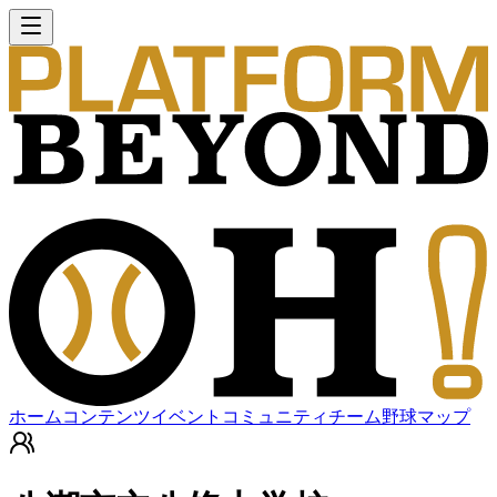
ホーム
コンテンツ
イベント
コミュニティ
チーム
野球マップ