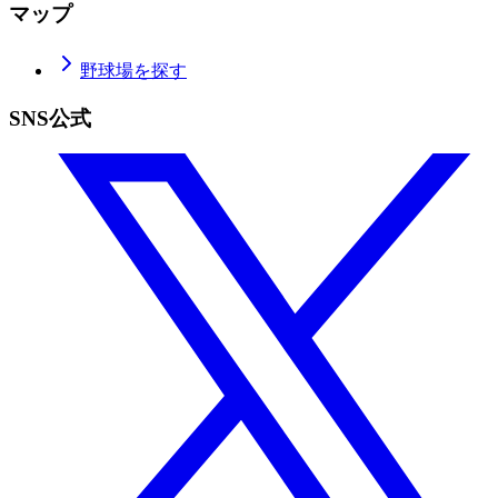
マップ
野球場を探す
SNS公式