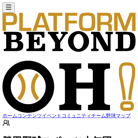
ホーム
コンテンツ
イベント
コミュニティ
チーム
野球マップ