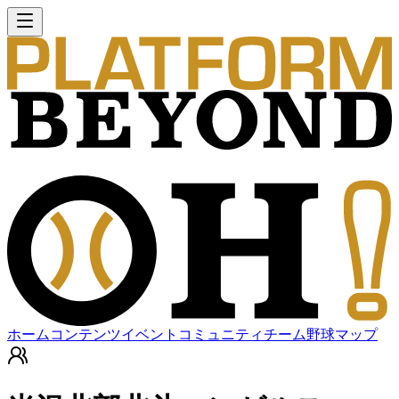
ホーム
コンテンツ
イベント
コミュニティ
チーム
野球マップ