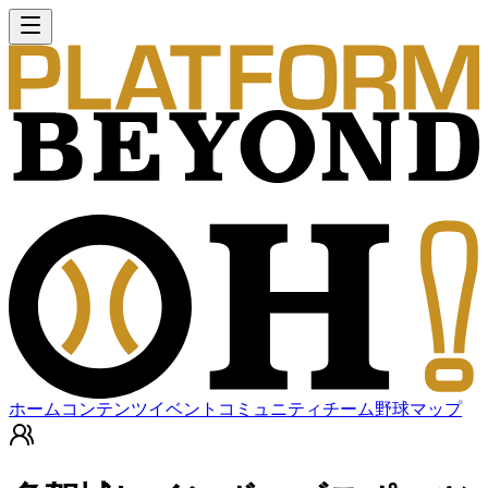
ホーム
コンテンツ
イベント
コミュニティ
チーム
野球マップ