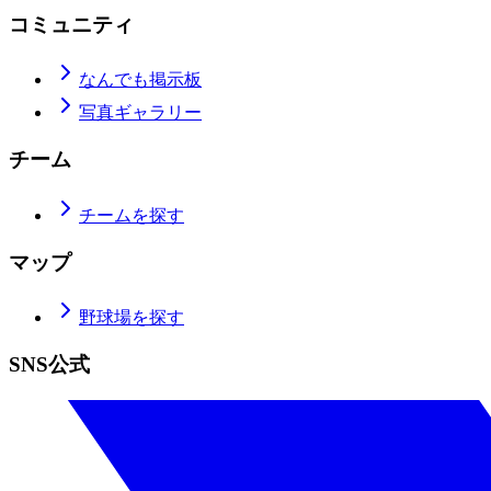
コミュニティ
なんでも掲示板
写真ギャラリー
チーム
チームを探す
マップ
野球場を探す
SNS公式