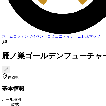
ホーム
コンテンツ
イベント
コミュニティ
チーム
野球マップ
雁ノ巣ゴールデンフューチャ
福岡県
基本情報
ボール種別
軟式