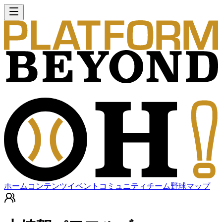
ホーム
コンテンツ
イベント
コミュニティ
チーム
野球マップ