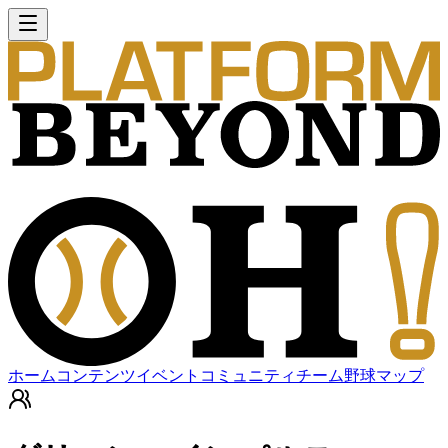
ホーム
コンテンツ
イベント
コミュニティ
チーム
野球マップ