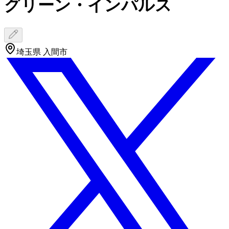
グリーン・インパルス
埼玉県 入間市