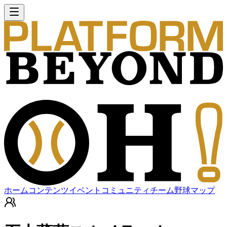
ホーム
コンテンツ
イベント
コミュニティ
チーム
野球マップ