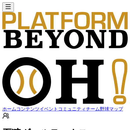
ホーム
コンテンツ
イベント
コミュニティ
チーム
野球マップ