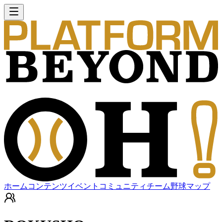
ホーム
コンテンツ
イベント
コミュニティ
チーム
野球マップ