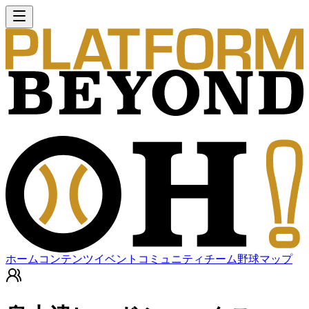
ホーム
コンテンツ
イベント
コミュニティ
チーム
野球マップ