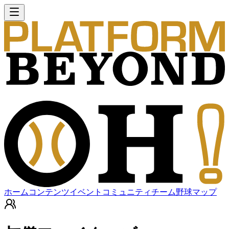
ホーム
コンテンツ
イベント
コミュニティ
チーム
野球マップ