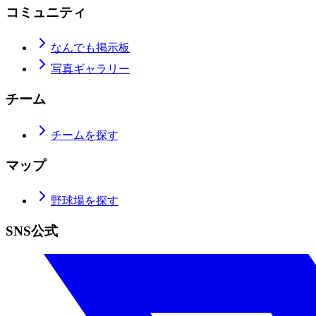
コミュニティ
なんでも掲示板
写真ギャラリー
チーム
チームを探す
マップ
野球場を探す
SNS公式