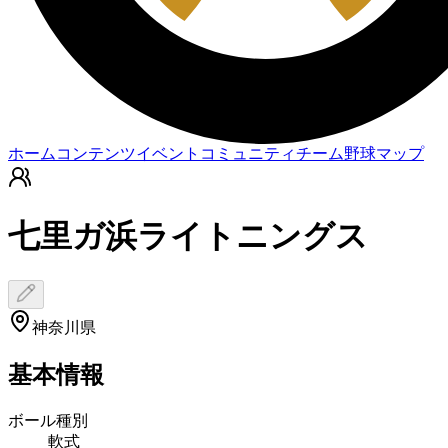
ホーム
コンテンツ
イベント
コミュニティ
チーム
野球マップ
七里ガ浜ライトニングス
神奈川県
基本情報
ボール種別
軟式