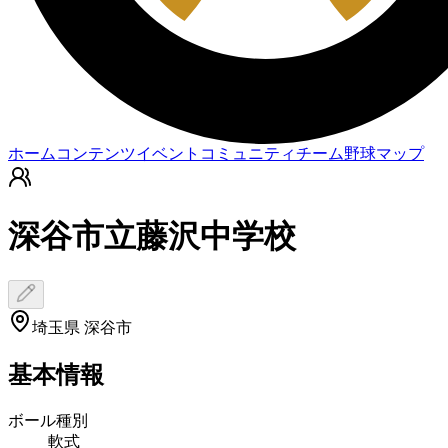
ホーム
コンテンツ
イベント
コミュニティ
チーム
野球マップ
深谷市立藤沢中学校
埼玉県 深谷市
基本情報
ボール種別
軟式