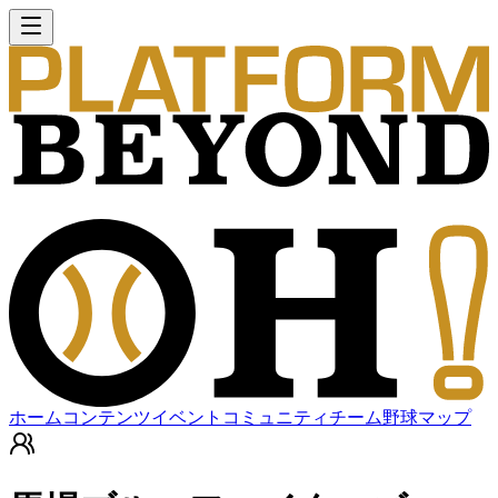
ホーム
コンテンツ
イベント
コミュニティ
チーム
野球マップ