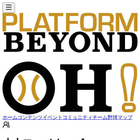
ホーム
コンテンツ
イベント
コミュニティ
チーム
野球マップ