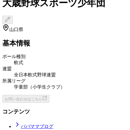
大歳野球スポーツ少年団
山口県
基本情報
ボール種別
軟式
連盟
全日本軟式野球連盟
所属リーグ
学童部（小学生クラブ）
お問い合わせはこちら
コンテンツ
パパママブログ