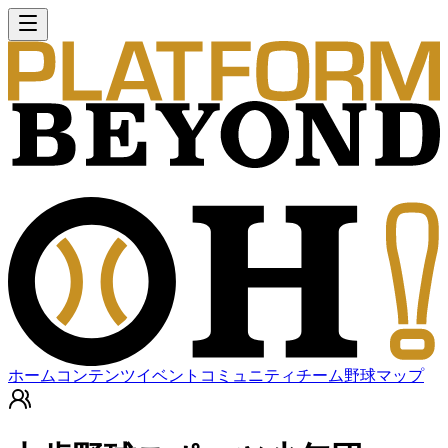
ホーム
コンテンツ
イベント
コミュニティ
チーム
野球マップ