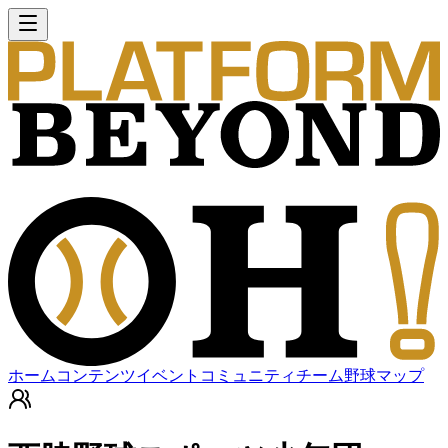
ホーム
コンテンツ
イベント
コミュニティ
チーム
野球マップ