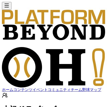
ホーム
コンテンツ
イベント
コミュニティ
チーム
野球マップ