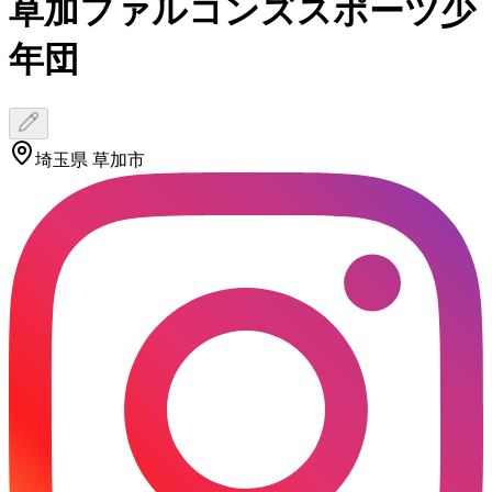
草加ファルコンズスポーツ少
年団
埼玉県 草加市