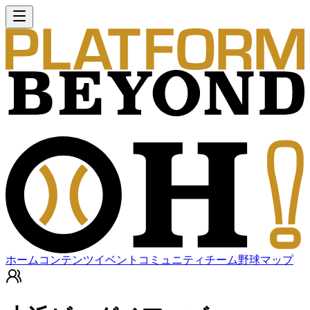
ホーム
コンテンツ
イベント
コミュニティ
チーム
野球マップ