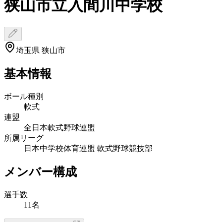
狭山市立入間川中学校
埼玉県 狭山市
基本情報
ボール種別
軟式
連盟
全日本軟式野球連盟
所属リーグ
日本中学校体育連盟 軟式野球競技部
メンバー構成
選手数
11名