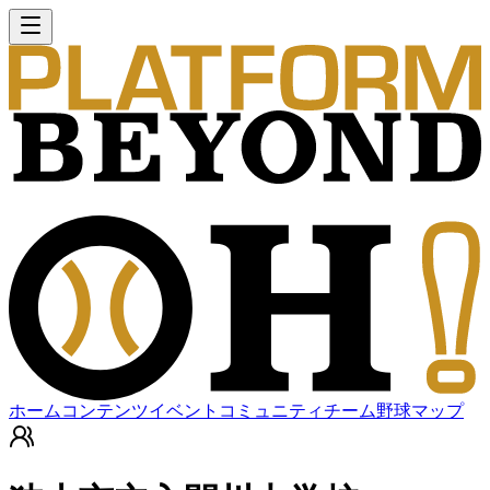
ホーム
コンテンツ
イベント
コミュニティ
チーム
野球マップ