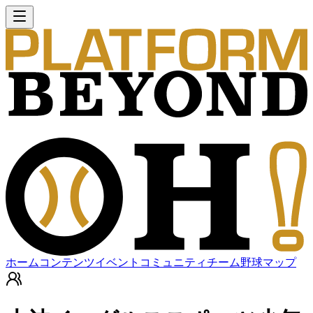
ホーム
コンテンツ
イベント
コミュニティ
チーム
野球マップ