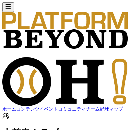
ホーム
コンテンツ
イベント
コミュニティ
チーム
野球マップ