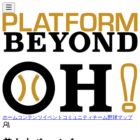
ホーム
コンテンツ
イベント
コミュニティ
チーム
野球マップ