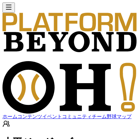
ホーム
コンテンツ
イベント
コミュニティ
チーム
野球マップ