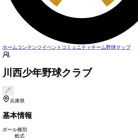
ホーム
コンテンツ
イベント
コミュニティ
チーム
野球マップ
川西少年野球クラブ
兵庫県
基本情報
ボール種別
軟式