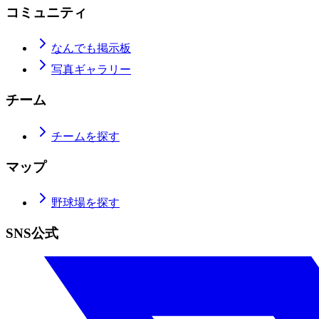
コミュニティ
なんでも掲示板
写真ギャラリー
チーム
チームを探す
マップ
野球場を探す
SNS公式